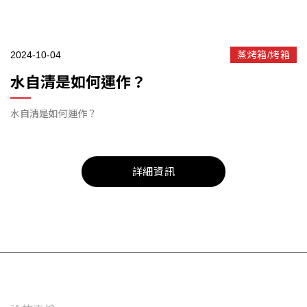
2024-10-04
蒸烤箱/烤箱
水自清是如何運作？
水自清是如何運作？
詳細資訊