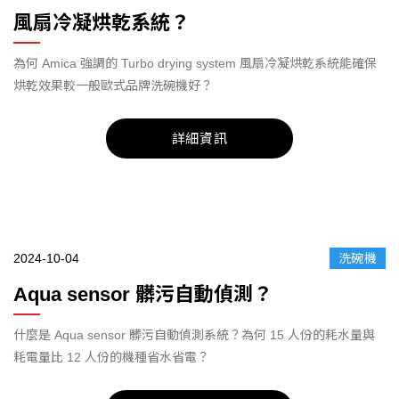
風扇冷凝烘乾系統？
為何 Amica 強調的 Turbo drying system 風扇冷凝烘乾系統能確保
烘乾效果較一般歐式品牌洗碗機好？
詳細資訊
2024-10-04
洗碗機
Aqua sensor 髒污自動偵測？
什麼是 Aqua sensor 髒污自動偵測系統？為何 15 人份的耗水量與
耗電量比 12 人份的機種省水省電？