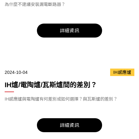
為什麼不建議安裝漏電斷路器？
詳細資訊
2024-10-04
IH感應爐
IH爐/電陶爐/瓦斯爐間的差別？
IH感應爐與電陶爐有何差別或如何選擇？與瓦斯爐的差別？
詳細資訊