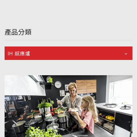
產品分類
IH 感應爐