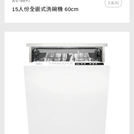
XIV-889T
X系列
15人份全嵌式洗碗機 60cm