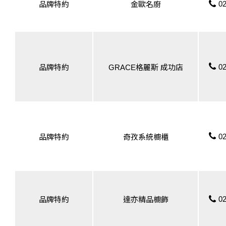
02
品牌特約
金歐名廚
02
品牌特約
GRACE格麗斯 成功店
02
品牌特約
奇孜系統櫥櫃
02
品牌特約
達亦精品櫥飾