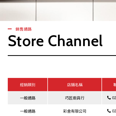
銷售通路
Store Channel
經銷類別
店鋪名稱
02
一般通路
巧匠廚具行
02
一般通路
彩舍有限公司