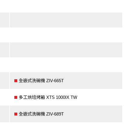
全嵌式洗碗機 ZIV-665T
多工烘培烤箱 XTS 1000IX TW
全嵌式洗碗機 ZIV-689T