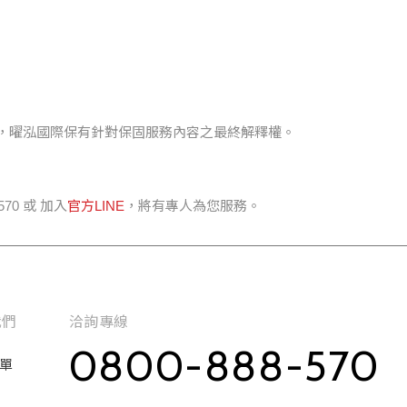
，曜泓國際保有針對保固服務內容之最終解釋權。
0 或 加入
官方LINE
，將有專人為您服務。
我們
洽詢專線
0800-888-570
單