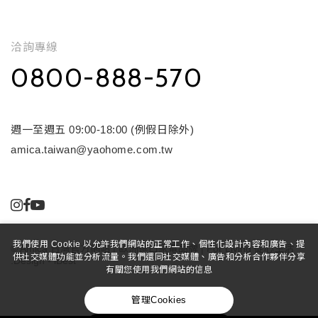
洽詢專線
0800-888-570
週一至週五 09:00-18:00 (例假日除外)
amica.taiwan@yaohome.com.tw
我們使用 Cookie 以允許我們網站的正常工作、個性化設計內容和廣告、提
©
Amica 台灣官方網站 | 歐洲進口家電品牌 | For Living 從心生活
供社交媒體功能並分析流量。我們還同社交媒體、廣告和分析合作夥伴分享
.Design
-
iBest
有關您使用我們網站的信息
管理Cookies