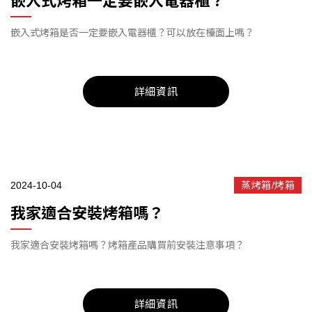
嵌入式烤箱一定要嵌入電器櫃？
嵌入式烤箱是否一定要嵌入電器櫃？可以放在檯面上嗎？
詳細資訊
2024-10-04
蒸烤箱/烤箱
我家適合安裝烤箱嗎？
我家適合安裝烤箱嗎？烤箱產品購買前安裝注意事項？
詳細資訊