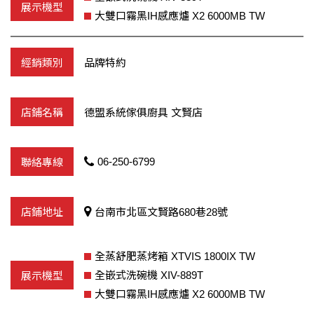
大雙口霧黑IH感應爐 X2 6000MB TW
品牌特約
德盟系統傢俱廚具 文賢店
06-250-6799
台南市北區文賢路680巷28號
全蒸舒肥蒸烤箱 XTVIS 1800IX TW
全嵌式洗碗機 XIV-889T
大雙口霧黑IH感應爐 X2 6000MB TW