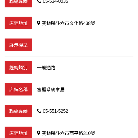
05-534-0935
雲林縣斗六市文化路438號
一般通路
富櫃系統家居
05-551-5252
雲林縣斗六市西平路310號