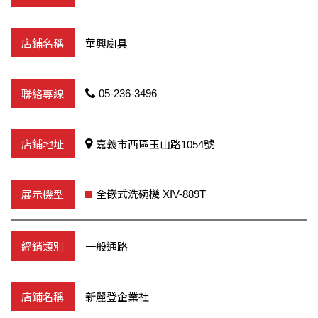
華興廚具
05-236-3496
嘉義市西區玉山路1054號
全嵌式洗碗機 XIV-889T
一般通路
新麗登企業社