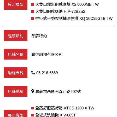
大雙口霧黑IH感應爐 X2 6000MB TW
大雙口IH感應爐 HIP-72B2S2
壁掛式手勢控制抽油煙機 XQ 90C95GTB TW
品牌特約
嘉德廚櫃有限公司
05-216-6569
嘉義市西區林森西路202號
全蒸舒肥蒸烤箱 XTCS 1200IX TW
全嵌式洗碗機 XIV-889T