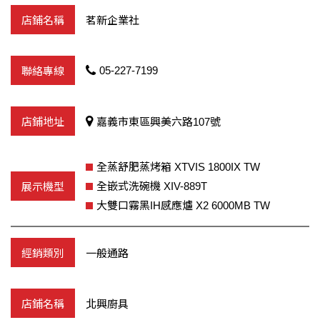
茗新企業社
05-227-7199
嘉義市東區興美六路107號
全蒸舒肥蒸烤箱 XTVIS 1800IX TW
全嵌式洗碗機 XIV-889T
大雙口霧黑IH感應爐 X2 6000MB TW
一般通路
北興廚具