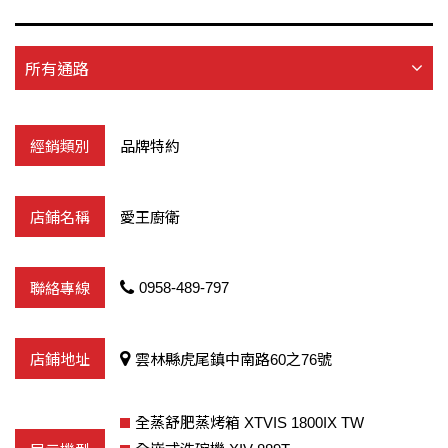
所有通路
品牌特約
愛王廚衛
0958-489-797
雲林縣虎尾鎮中南路60之76號
全蒸舒肥蒸烤箱 XTVIS 1800IX TW