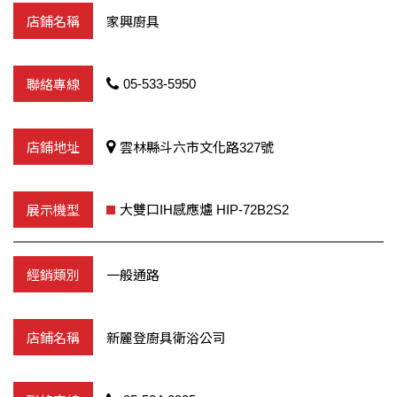
家興廚具
05-533-5950
雲林縣斗六市文化路327號
大雙口IH感應爐 HIP-72B2S2
一般通路
新麗登廚具衛浴公司