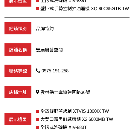
全嵌式洗碗機 XIV-889T
壁掛式手勢控制抽油煙機 XQ 90C95GTB TW
品牌特約
宏展廚藝空間
0975-191-258
雲林縣土庫鎮建國路36號
全蒸舒肥蒸烤箱 XTVIS 1800IX TW
大雙口霧黑IH感應爐 X2 6000MB TW
全嵌式洗碗機 XIV-889T