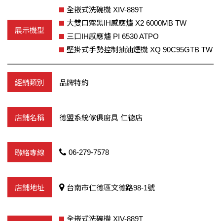
全嵌式洗碗機 XIV-889T
大雙口霧黑IH感應爐 X2 6000MB TW
三口IH感應爐 PI 6530 ATPO
壁掛式手勢控制抽油煙機 XQ 90C95GTB TW
品牌特約
德盟系統傢俱廚具 仁德店
06-279-7578
台南市仁德區文德路98-1號
全嵌式洗碗機 XIV-889T