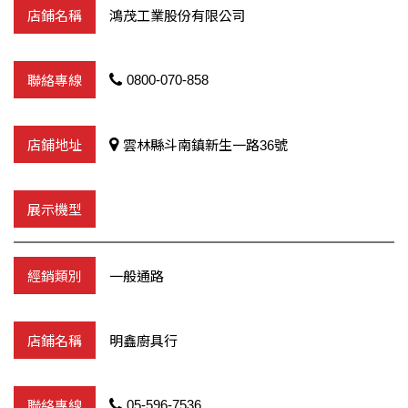
鴻茂工業股份有限公司
0800-070-858
雲林縣斗南鎮新生一路36號
一般通路
明鑫廚具行
05-596-7536