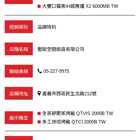
大雙口霧黑IH感應爐 X2 6000MB TW
品牌特約
聖歐空間廚具有限公司
05-227-9975
嘉義市西區民生北路212號
全蒸舒肥蒸烤箱 QTVIS 2000B TW
多工烘焙烤箱 QTCI 2000B TW