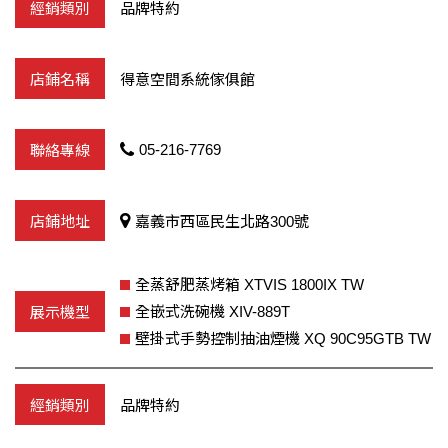
品牌特約
得意空間系統傢俱館
05-216-7769
嘉義市西區民生北路300號
全蒸舒肥蒸烤箱 XTVIS 1800IX TW
全嵌式洗碗機 XIV-889T
壁掛式手勢控制抽油煙機 XQ 90C95GTB TW
品牌特約