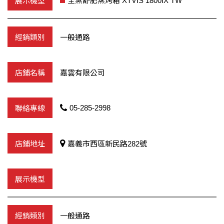
全蒸舒肥蒸烤箱 XTVIS 1800IX TW
一般通路
嘉雲有限公司
05-285-2998
嘉義市西區新民路282號
一般通路