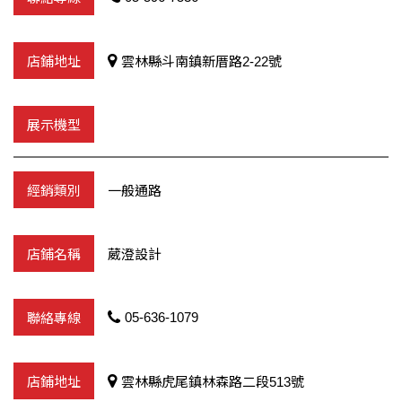
雲林縣斗南鎮新厝路2-22號
一般通路
葳澄設計
05-636-1079
雲林縣虎尾鎮林森路二段513號